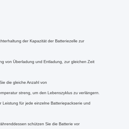
terhaltung der Kapazität der Batteriezelle zur
g von Überladung und Entladung, zur gleichen Zeit
ie die gleiche Anzahl von
emperatur streng, um den Lebenszyklus zu verlängern.
 Leistung für jede einzelne Batteriepackserie und
hrenddessen schützen Sie die Batterie vor