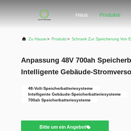
Haus
Produkte
Zu Hause
>
Produits
>
Schrank Zur Speicherung Von E
Anpassung 48V 700ah Speicherba
Intelligente Gebäude-Stromvers
48-Volt-Speicherbatteriesysteme
Intelligente Gebäude-Speicherbatteriesysteme
700ah Speicherbatteriesysteme
Bitte um ein Angebot