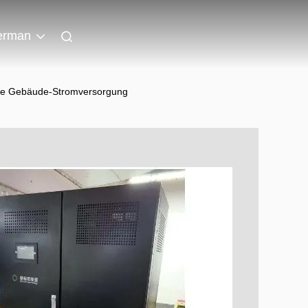
erman
ente Gebäude-Stromversorgung