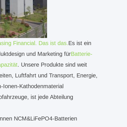
ing Financial. Das ist das.
Es ist ein
uktdesign und Marketing für
Batterie-
pazität
. Unsere Produkte sind weit
eiten, Luftfahrt und Transport, Energie,
m-Ionen-Kathodenmaterial
ofahrzeuge, ist jede Abteilung
 Tonnen NCM&LiFePO4-Batterien