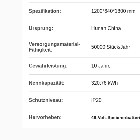
Spezifikation:
1200*640*1800 mm
Ursprung:
Hunan China
Versorgungsmaterial-
50000 Stück/Jahr
Fähigkeit:
Gewährleistung:
10 Jahre
Nennkapazität:
320,76 kWh
Schutzniveau:
IP20
Hervorheben:
48-Volt-Speicherbatte