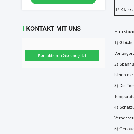
IP-Klass
KONTAKT MIT UNS
Funktio
1) Gleichg
Verlänger
Kontaktieren Sie uns jetzt
2) Spannu
bieten die
3) Die Tem
Temperatu
4) Schätzu
Verbesser
5) Genaue