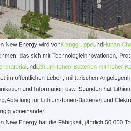
n New Energy wird von
Klanggruppe
und
Hunan Chas
hmen, das sich mit Technologieinnovationen, Prod
enmaterial
und
Lithium-Ionen-Batterien mit hoher Ka
tet im öffentlichen Leben, militärischen Angelegenh
ikation und Information usw. Soundon hat Lithiu
ng,Abteilung für Lithium-Ionen-Batterien und Elektr
ngig voneinander.
n New Energy hat die Fähigkeit, jährlich 50.000