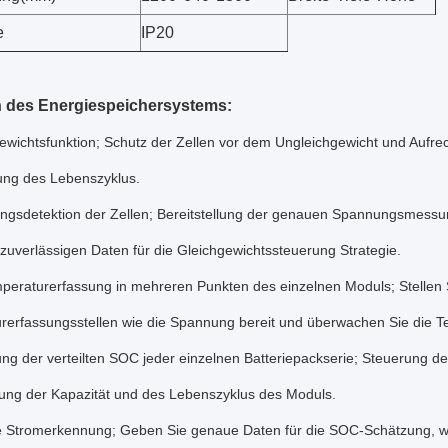
e
IP20
n des Energiespeichersystems:
ewichtsfunktion; Schutz der Zellen vor dem Ungleichgewicht und Aufrech
ung des Lebenszyklus.
ngsdetektion der Zellen; Bereitstellung der genauen Spannungsmessun
 zuverlässigen Daten für die Gleichgewichtssteuerung Strategie.
peraturerfassung in mehreren Punkten des einzelnen Moduls; Stellen S
rerfassungsstellen wie die Spannung bereit und überwachen Sie die T
ng der verteilten SOC jeder einzelnen Batteriepackserie; Steuerung der
ung der Kapazität und des Lebenszyklus des Moduls.
 Stromerkennung; Geben Sie genaue Daten für die SOC-Schätzung, wä