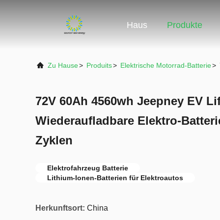
Haus
Produkte
Zu Hause
>
Produits
>
Elektrische Motorrad-Batterie
>
72V 60Ah 4560wh Jeepney EV Li
Wiederaufladbare Elektro-Batteri
Zyklen
Elektrofahrzeug Batterie
Lithium-Ionen-Batterien für Elektroautos
Herkunftsort:
China