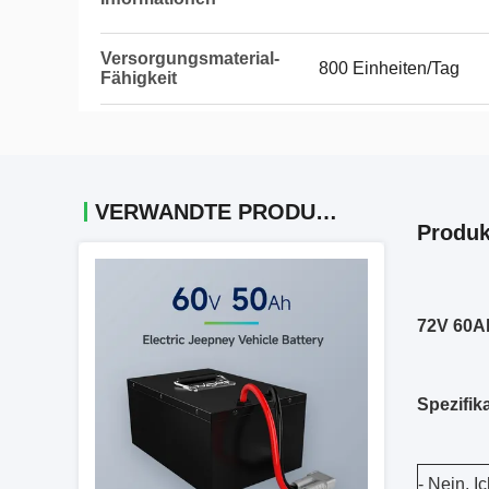
Versorgungsmaterial-
800 Einheiten/Tag
Fähigkeit
VERWANDTE PRODUKTE
Produk
72V 60Ah
Spezifik
- Nein. I