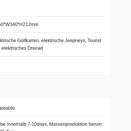
50*W340*H212mm
ktrische Golfkarren, elektrische Jeepneys, Tourist
 elektrisches Dreirad
otiable
be innerhalb 7-10days, Massenproduktion herum