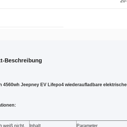
20-
t-Beschreibung
 4560wh Jeepney EV Lifepo4 wiederaufladbare elektrische
ationen:
ch weiß nicht.
Inhalt
Parameter