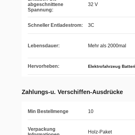
abgeschnittene
32 V
Spannung:
Schneller Entladestrom:
3C
Lebensdauer:
Mehr als 2000mal
Hervorheben:
Elektrofahrzeug Batter
Zahlungs-u. Verschiffen-Ausdrücke
Min Bestellmenge
10
Verpackung
Holz-Paket
Informationen