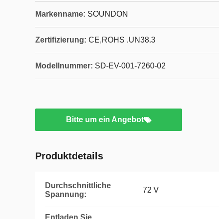
Markenname:
SOUNDON
Zertifizierung:
CE,ROHS .UN38.3
Modellnummer:
SD-EV-001-7260-02
Bitte um ein Angebot
Produktdetails
Durchschnittliche
72 V
Spannung:
Entladen Sie