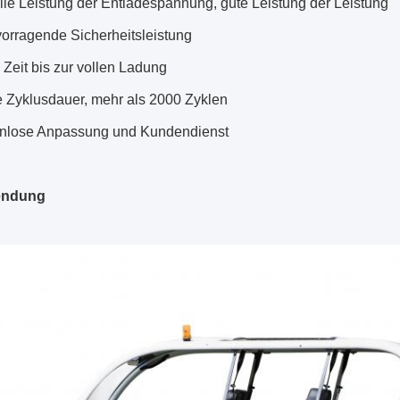
bile Leistung der Entladespannung, gute Leistung der Leistung
vorragende Sicherheitsleistung
 Zeit bis zur vollen Ladung
 Zyklusdauer, mehr als 2000 Zyklen
nlose Anpassung und Kundendienst
ndung