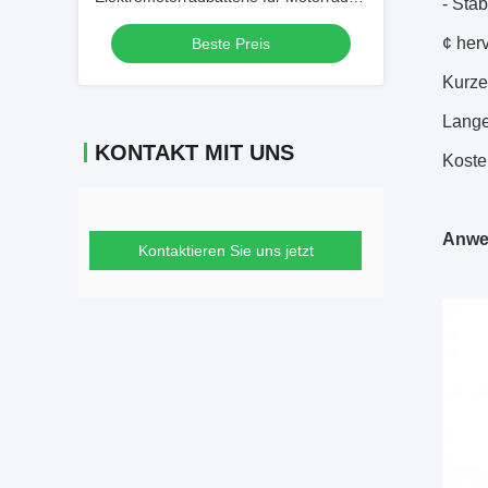
- Sta
Wechselsysteme
¢ her
Beste Preis
Kurze
Lange
KONTAKT MIT UNS
Koste
Anwe
Kontaktieren Sie uns jetzt