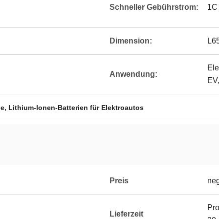
Schneller Gebührstrom:
1C
Dimension:
L6
Ele
Anwendung:
EV,
,
ie
Lithium-Ionen-Batterien für Elektroautos
Preis
neg
Pro
Lieferzeit