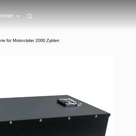
erman
ie für Motorräder 2000 Zyklen