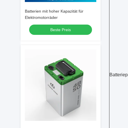
Batterien mit hoher Kapazität für
Elektromotorräder
Beste Preis
Batterie