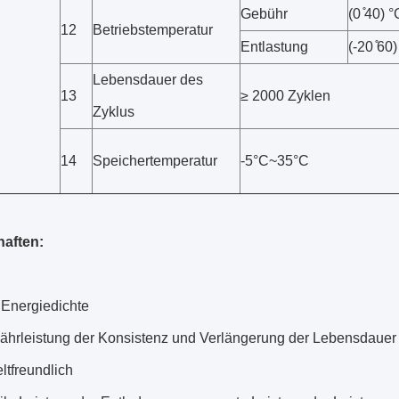
Gebühr
(0 ̊40) °
12
Betriebstemperatur
Entlastung
(-20 ̊60
Lebensdauer des
13
≥ 2000 Zyklen
Zyklus
14
Speichertemperatur
-5°C~35°C
aften:
Energiedichte
ährleistung der Konsistenz und Verlängerung der Lebensdauer 
tfreundlich