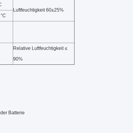
C
Luftfeuchtigkeit 60±25%
) °C
Relative Luftfeuchtigkeit ≤
90%
der Batterie