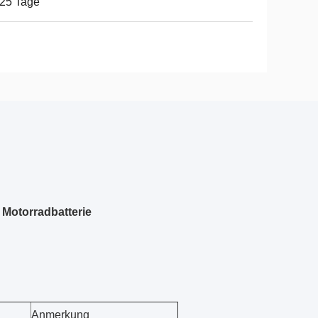
25 Tage
 Motorradbatterie
Anmerkung